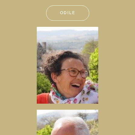
ODILE