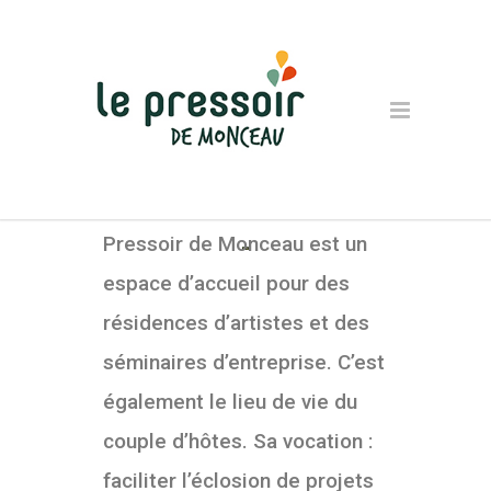
Situé au cœur des vignobles
de la Bourgogne Sud,
le
Pressoir de Monceau est un
espace d’accueil pour des
résidences d’artistes et des
séminaires d’entreprise. C’est
également le lieu de vie du
couple d’hôtes. Sa vocation :
faciliter l’éclosion de projets